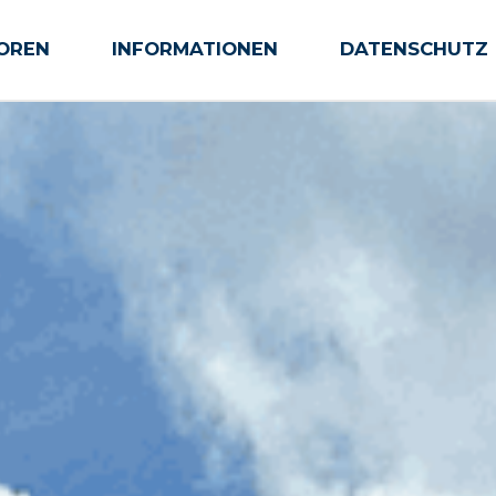
OREN
INFORMATIONEN
Infos
Anmeldung
DATENSCHUTZ